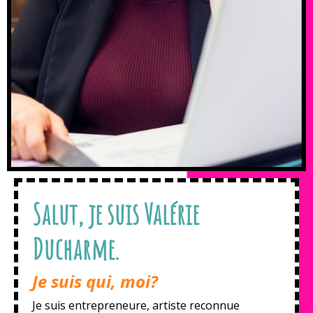
Salut, je suis Valérie
Ducharme.
Je suis qui, moi?
Je suis entrepreneure, artiste reconnue