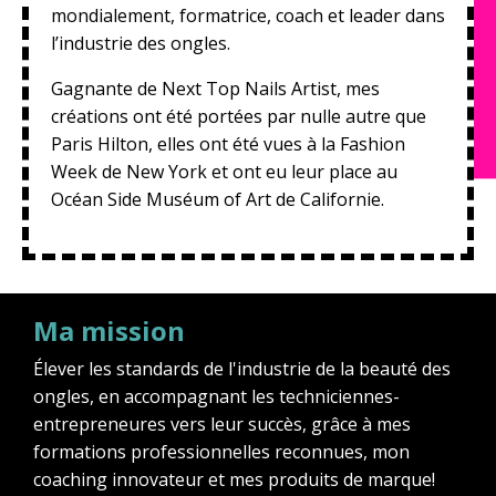
mondialement, formatrice, coach et leader dans
l’industrie des ongles.
Gagnante de Next Top Nails Artist, mes
créations ont été portées par nulle autre que
Paris Hilton, elles ont été vues à la Fashion
Week de New York et ont eu leur place au
Océan Side Muséum of Art de Californie.
Ma mission
Élever les standards de l'industrie de la beauté des
ongles, en accompagnant les techniciennes-
entrepreneures vers leur succès, grâce à mes
formations professionnelles reconnues, mon
coaching innovateur et mes produits de marque!