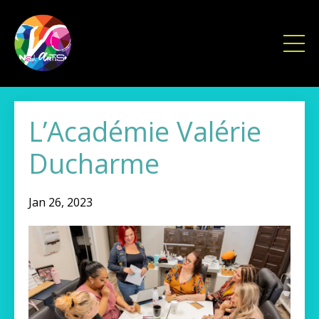
L’Académie Valérie
Ducharme
Jan 26, 2023